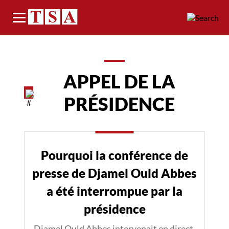
Menu
APPEL DE LA
PRÉSIDENCE
Pourquoi la conférence de
presse de Djamel Ould Abbes
a été interrompue par la
présidence
Djamel Ould Abbes intervenait en direct,