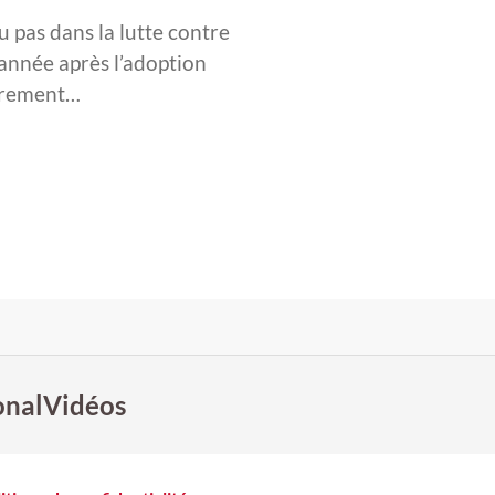
u pas dans la lutte contre
 année après l’adoption
ièrement…
onal
Vidéos