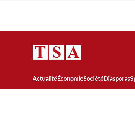
Actualité
Économie
Société
Diasporas
S