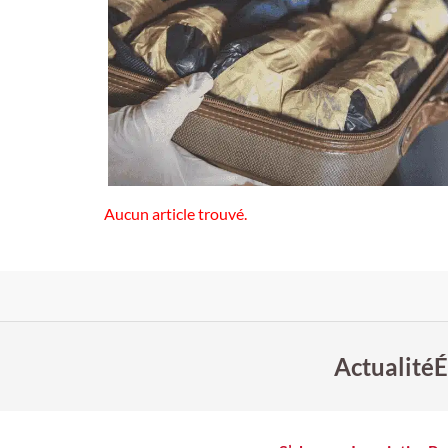
Aucun article trouvé.
Actualité
É