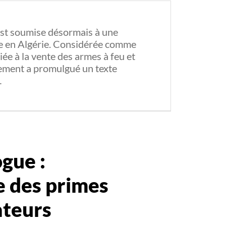
est soumise désormais à une
te en Algérie. Considérée comme
liée à la vente des armes à feu et
ement a promulgué un texte
…
gue :
re des primes
ateurs