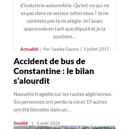
d’industrie automobile. Qu’est-ce qui ne
va pas dans ce secteur selon vous ? Je ne
conteste pas la stratégie. Je l’avais
approuvée en tant que député et je la
soutiens…
Actualité
|
Par: Saadia Gacem
|
3 juillet 2017
Accident de bus de
Constantine : le bilan
s’alourdit
Nouvelle tragédie sur les routes algériennes.
Six personnes ont perdu la vie et 19 autres
ont été blessées dans un…
Société
|
6 août 2026