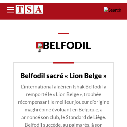
Menu
BELFODIL
Belfodil sacré « Lion Belge »
L’international algérien Ishak Belfodil a
remporté le « Lion Belge », trophée
récompensant le meilleur joueur d’origine
maghrébine évoluant en Belgique, a
annoncé son club, le Standard de Liège.
Belfodil succède, au palmarès, à son