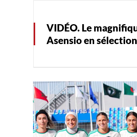
VIDÉO. Le magnifiq
Asensio en sélectio