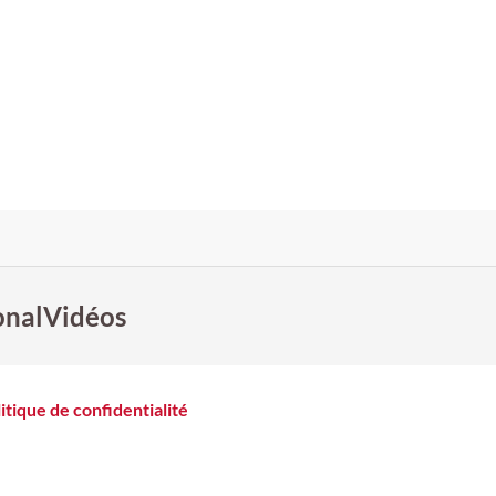
onal
Vidéos
itique de confidentialité