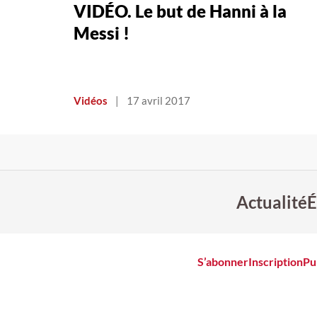
VIDÉO. Le but de Hanni à la
Messi !
Vidéos
|
17 avril 2017
Actualité
É
S’abonner
Inscription
Pu