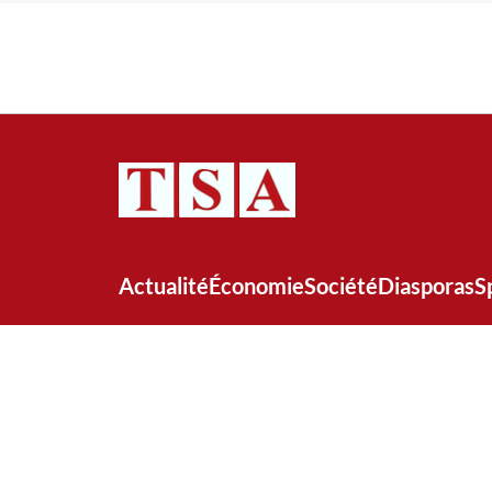
Actualité
Économie
Société
Diasporas
S