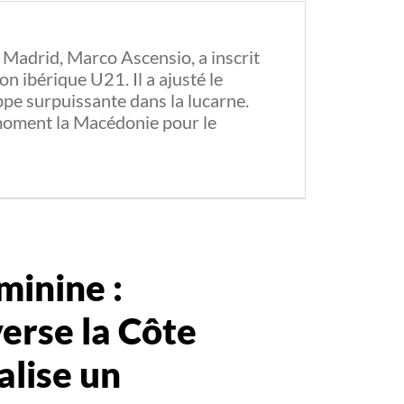
 Madrid, Marco Ascensio, a inscrit
on ibérique U21. Il a ajusté le
ppe surpuissante dans la lucarne.
moment la Macédonie pour le
inine :
verse la Côte
alise un