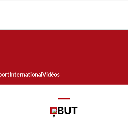
port
International
Vidéos
BUT