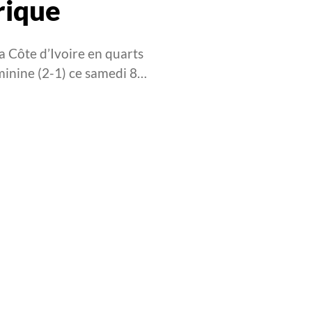
rique
la Côte d’Ivoire en quarts
minine (2-1) ce samedi 8…