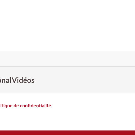
onal
Vidéos
itique de confidentialité