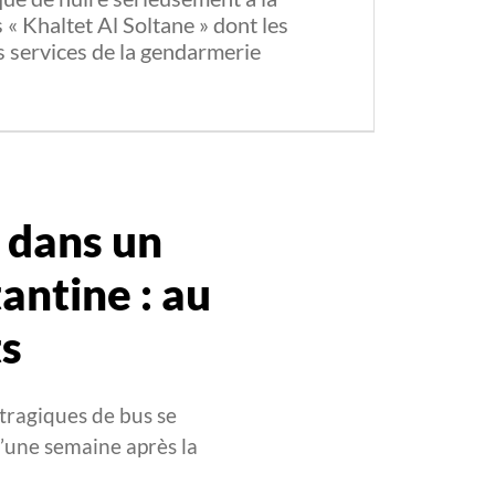
 « Khaltet Al Soltane » dont les
s services de la gendarmerie
 dans un
antine : au
ts
 tragiques de bus se
d’une semaine après la