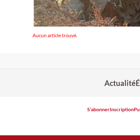
Aucun article trouvé.
Actualité
É
S’abonner
Inscription
Pu