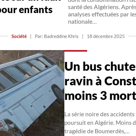
santé des Algériens. Après
pour enfants
analyses effectuées par le
nationale…
Société
|
Par: Badreddine Khris
|
18 décembre 2025
Un bus chute
ravin à Const
moins 3 mor
La série noire des accidents
poursuit en Algérie. Moins 
tragédie de Boumerdès,…