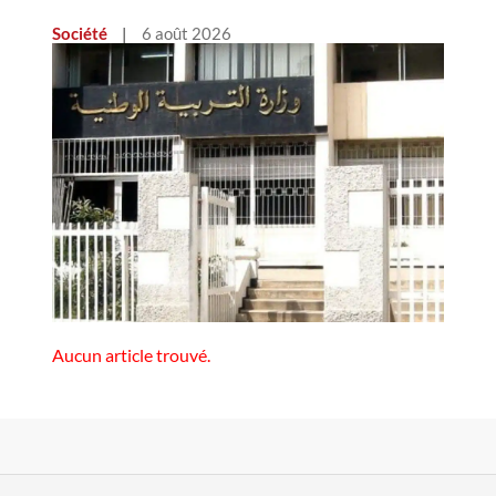
Société
|
6 août 2026
Aucun article trouvé.