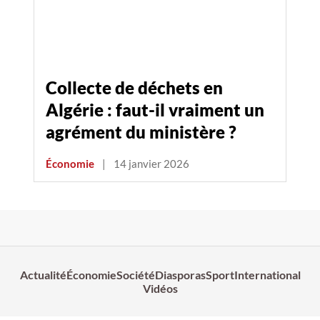
Collecte de déchets en
Algérie : faut-il vraiment un
agrément du ministère ?
Économie
|
14 janvier 2026
Actualité
Économie
Société
Diasporas
Sport
International
Vidéos