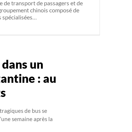
e de transport de passagers et de
n groupement chinois composé de
s spécialisées…
 dans un
antine : au
ts
 tragiques de bus se
d’une semaine après la