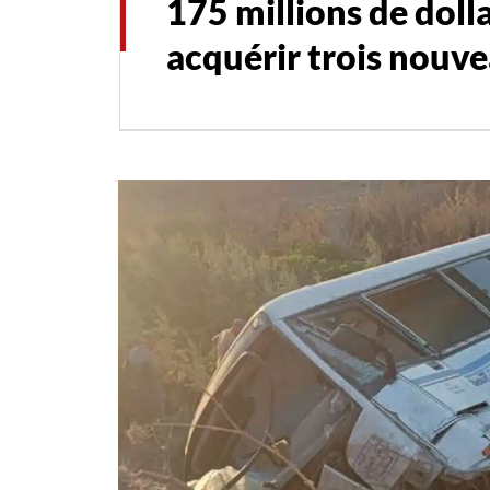
175 millions de dollar
acquérir trois nouv