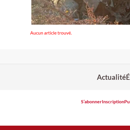
Aucun article trouvé.
Actualité
É
S’abonner
Inscription
Pu