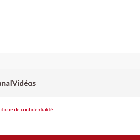
onal
Vidéos
itique de confidentialité