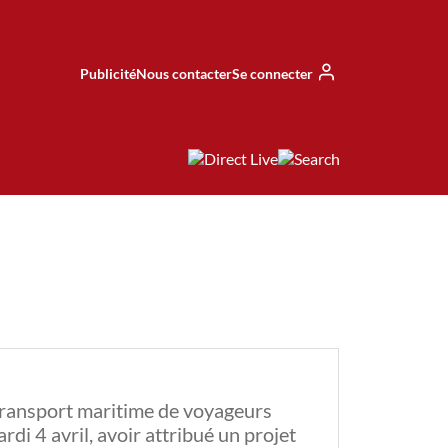
Publicité
Nous contacter
Se connecter
 transport maritime de voyageurs
i 4 avril, avoir attribué un projet