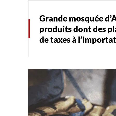
Grande mosquée d’Al
produits dont des p
de taxes à l’importa