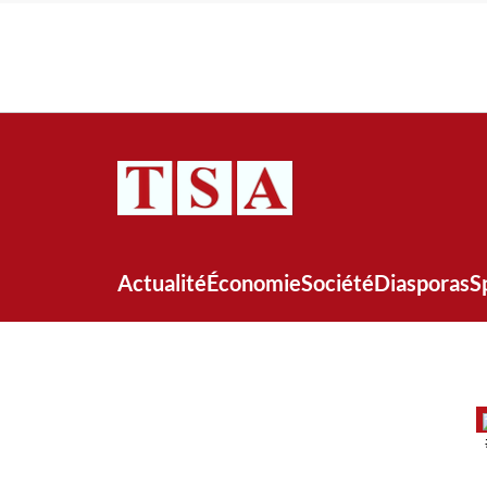
Actualité
Économie
Société
Diasporas
S