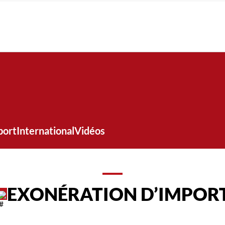
port
International
Vidéos
EXONÉRATION D’IMPOR