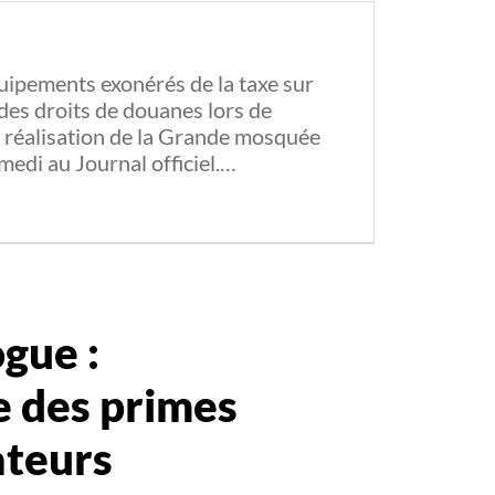
quipements exonérés de la taxe sur
 des droits de douanes lors de
la réalisation de la Grande mosquée
amedi au Journal officiel.…
gue :
re des primes
ateurs