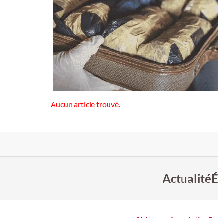
Aucun article trouvé.
Actualité
É