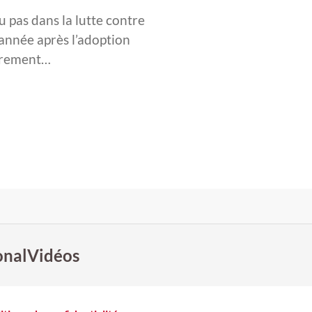
u pas dans la lutte contre
 année après l’adoption
ièrement…
onal
Vidéos