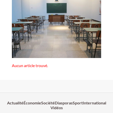
Aucun article trouvé.
Actualité
Économie
Société
Diasporas
Sport
International
Vidéos