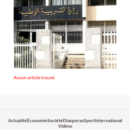
Aucun article trouvé.
Actualité
Économie
Société
Diasporas
Sport
International
Vidéos