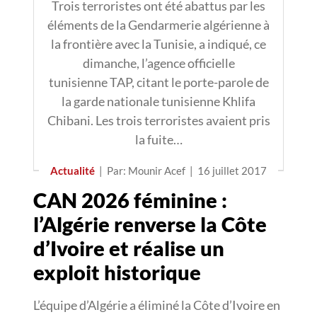
Trois terroristes ont été abattus par les
éléments de la Gendarmerie algérienne à
la frontière avec la Tunisie, a indiqué, ce
dimanche, l’agence officielle
tunisienne TAP, citant le porte-parole de
la garde nationale tunisienne Khlifa
Chibani. Les trois terroristes avaient pris
la fuite…
Actualité
|
Par: Mounir Acef
|
16 juillet 2017
CAN 2026 féminine :
l’Algérie renverse la Côte
d’Ivoire et réalise un
exploit historique
L’équipe d’Algérie a éliminé la Côte d’Ivoire en