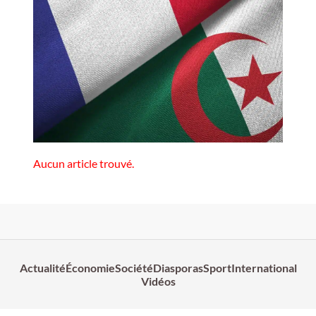
Aucun article trouvé.
Actualité
Économie
Société
Diasporas
Sport
International
Vidéos