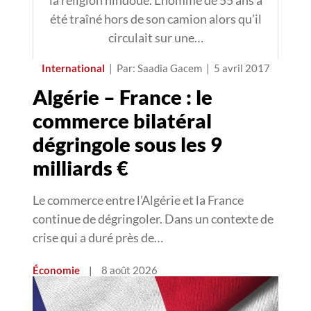
la religion hindoue. L’homme de 55 ans a
été traîné hors de son camion alors qu’il
circulait sur une…
International
|
Par: Saadia Gacem
|
5 avril 2017
Algérie – France : le
commerce bilatéral
dégringole sous les 9
milliards €
Le commerce entre l’Algérie et la France
continue de dégringoler. Dans un contexte de
crise qui a duré près de…
Économie
|
8 août 2026