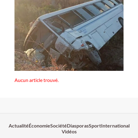
Aucun article trouvé.
Actualité
Économie
Société
Diasporas
Sport
International
Vidéos