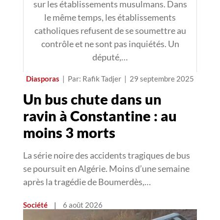
sur les établissements musulmans. Dans
le même temps, les établissements
catholiques refusent de se soumettre au
contrôle et ne sont pas inquiétés. Un
député,…
Diasporas
|
Par: Rafik Tadjer
|
29 septembre 2025
Un bus chute dans un
ravin à Constantine : au
moins 3 morts
La série noire des accidents tragiques de bus
se poursuit en Algérie. Moins d’une semaine
après la tragédie de Boumerdès,…
Société
|
6 août 2026