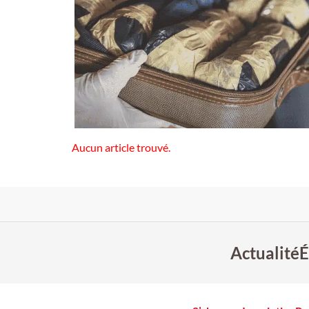
Aucun article trouvé.
Actualité
É