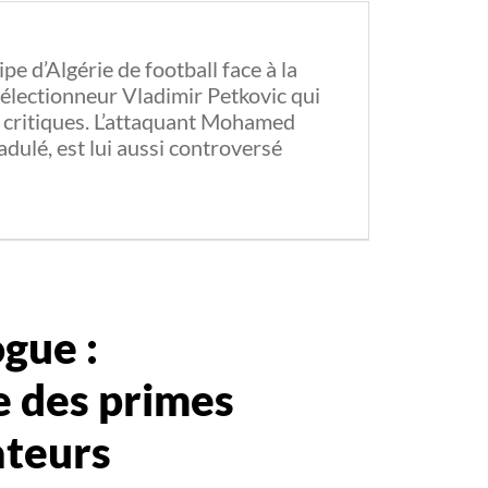
ipe d’Algérie de football face à la
 sélectionneur Vladimir Petkovic qui
s critiques. L’attaquant Mohamed
dulé, est lui aussi controversé
gue :
re des primes
ateurs