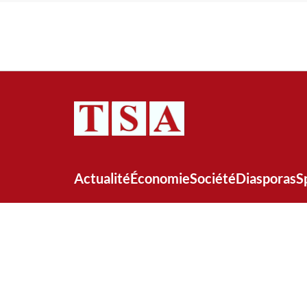
Actualité
Économie
Société
Diasporas
S