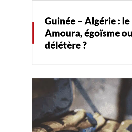
Guinée – Algérie : le
Amoura, égoïsme ou
délétère ?