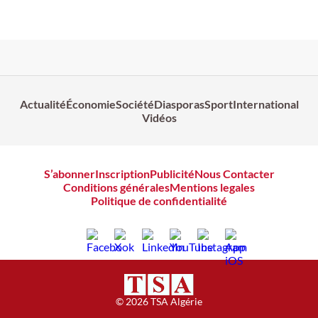
Actualité
Économie
Société
Diasporas
Sport
International
Vidéos
S’abonner
Inscription
Publicité
Nous Contacter
Conditions générales
Mentions legales
Politique de confidentialité
© 2026 TSA Algérie