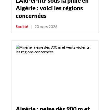
L’Aïd-el-fitr sous la pluie en
Algérie : voici les régions
concernées
Société
|
20 mars 2026
Algérie : neige dès 900 m et