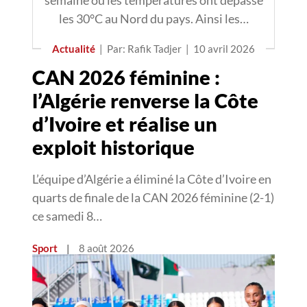
semaine où les températures ont dépassé
les 30°C au Nord du pays. Ainsi les…
Actualité
|
Par: Rafik Tadjer
|
10 avril 2026
CAN 2026 féminine :
l’Algérie renverse la Côte
d’Ivoire et réalise un
exploit historique
L’équipe d’Algérie a éliminé la Côte d’Ivoire en
quarts de finale de la CAN 2026 féminine (2-1)
ce samedi 8…
Sport
|
8 août 2026