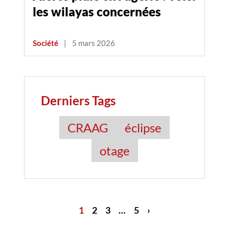
les wilayas concernées
Société
|
5 mars 2026
Derniers Tags
CRAAG
éclipse
otage
1
2
3
…
5
›