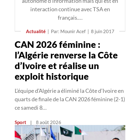
autonome d’information mais qui est en
interaction continue avec TSA en
français.…
Actualité
|
Par: Mounir Acef
|
8 juin 2017
CAN 2026 féminine :
l’Algérie renverse la Côte
d’Ivoire et réalise un
exploit historique
L’équipe d’Algérie a éliminé la Côte d’Ivoire en
quarts de finale de la CAN 2026 féminine (2-1)
ce samedi 8…
Sport
|
8 août 2026