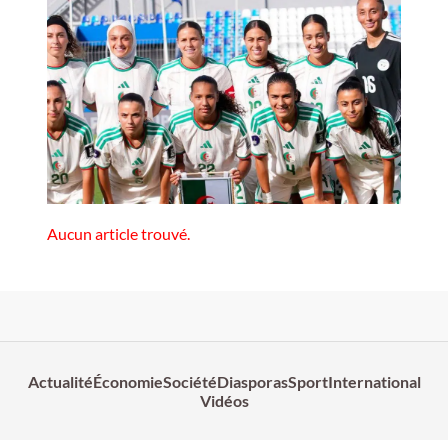
Aucun article trouvé.
Actualité
Économie
Société
Diasporas
Sport
International
Vidéos