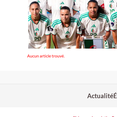
Aucun article trouvé.
Actualité
É