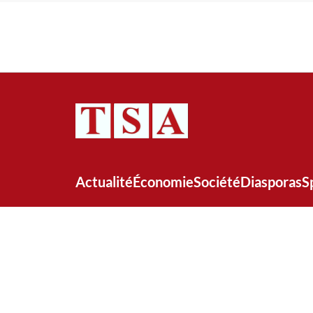
Actualité
Économie
Société
Diasporas
S