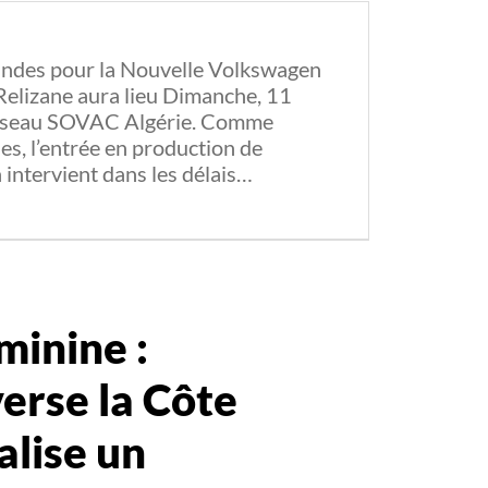
ndes pour la Nouvelle Volkswagen
 Relizane aura lieu Dimanche, 11
réseau SOVAC Algérie. Comme
es, l’entrée en production de
intervient dans les délais…
inine :
verse la Côte
alise un