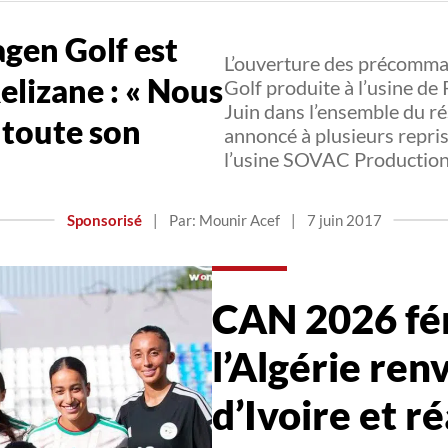
gen Golf est
L’ouverture des précomma
Relizane : « Nous
Golf produite à l’usine de
Juin dans l’ensemble du 
 toute son
annoncé à plusieurs repris
l’usine SOVAC Production 
Sponsorisé
|
Par: Mounir Acef
|
7 juin 2017
CAN 2026 fém
l’Algérie ren
d’Ivoire et ré