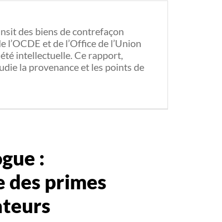
ransit des biens de contrefaçon
de l’OCDE et de l’Office de l’Union
té intellectuelle. Ce rapport,
tudie la provenance et les points de
gue :
re des primes
ateurs