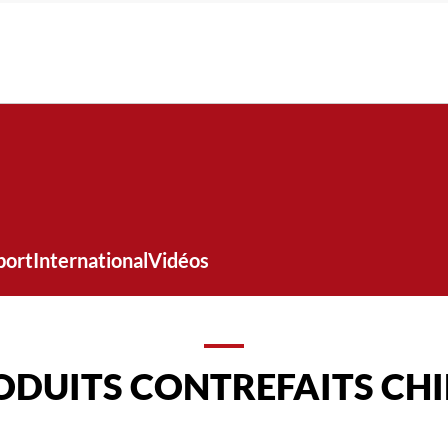
port
International
Vidéos
ODUITS CONTREFAITS CHI