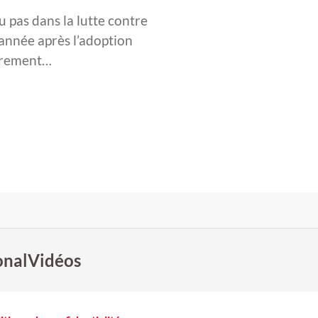
u pas dans la lutte contre
 année après l’adoption
ièrement…
onal
Vidéos