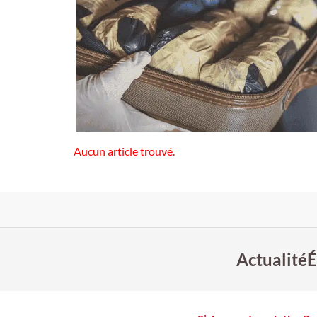
Aucun article trouvé.
Actualité
É