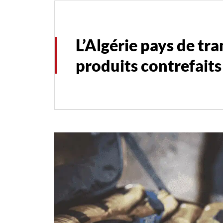
L’Algérie pays de tra
produits contrefaits