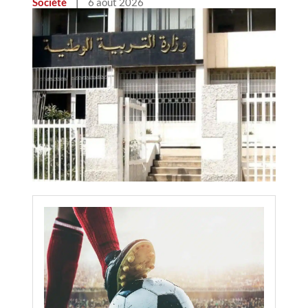
Société
|
6 août 2026