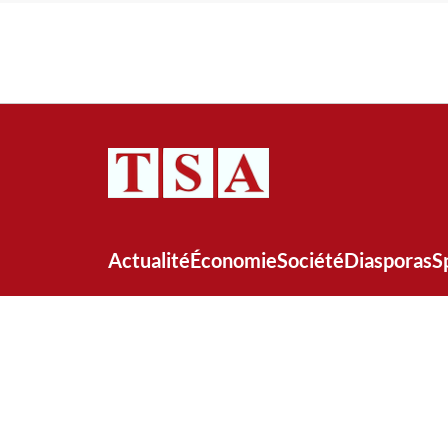
Actualité
Économie
Société
Diasporas
S