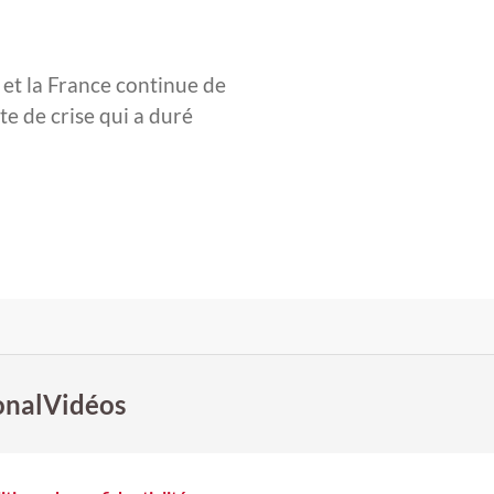
 et la France continue de
e de crise qui a duré
onal
Vidéos