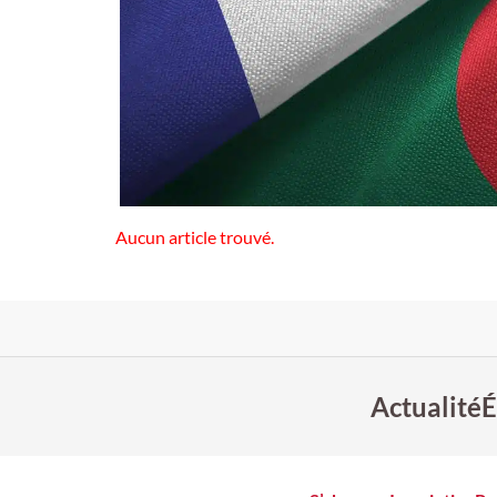
Aucun article trouvé.
Actualité
É