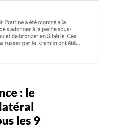
r Poutine a été montré à la
 de s’adonner à la pêche sous-
au et de bronzer en Sibérie. Ces
s russes par le Kremlin ont été…
nce : le
atéral
us les 9