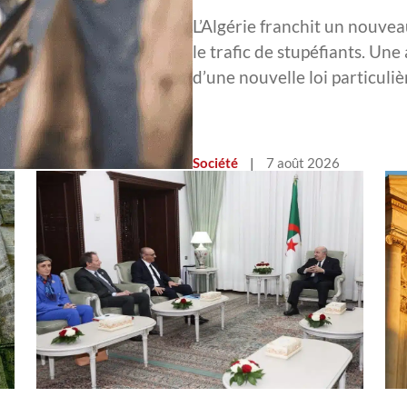
L’Algérie franchit un nouvea
le trafic de stupéfiants. Une
d’une nouvelle loi particul
Société
|
7 août 2026