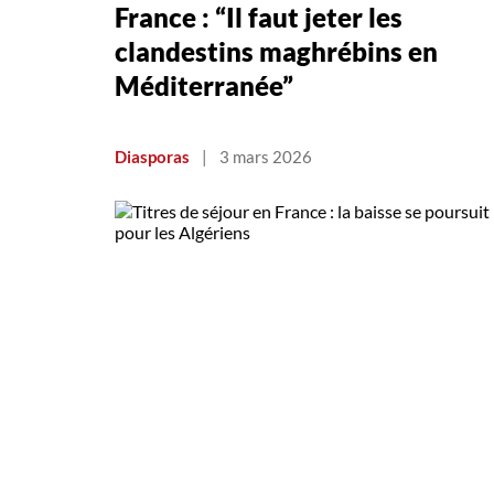
France : “Il faut jeter les
clandestins maghrébins en
Méditerranée”
Diasporas
|
3 mars 2026