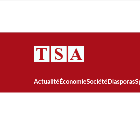
Actualité
Économie
Société
Diasporas
S