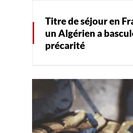
Titre de séjour en F
un Algérien a bascul
précarité