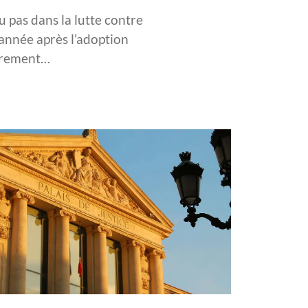
u pas dans la lutte contre
 année après l’adoption
ièrement…