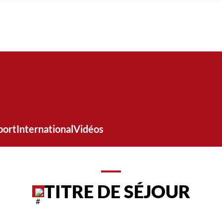
port
International
Vidéos
TITRE DE SÉJOUR