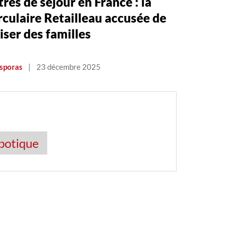
tres de séjour en France : la
rculaire Retailleau accusée de
iser des familles
sporas
|
23 décembre 2025
obotique