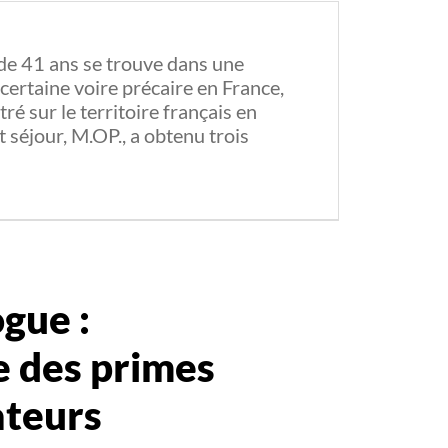
 de 41 ans se trouve dans une
ncertaine voire précaire en France,
tré sur le territoire français en
 séjour, M.OP., a obtenu trois
gue :
re des primes
ateurs