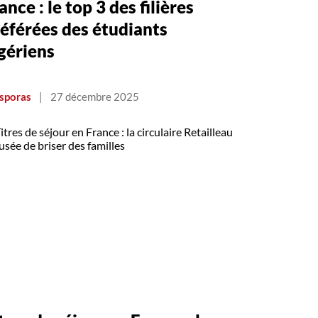
ance : le top 3 des filières
éférées des étudiants
gériens
sporas
|
27 décembre 2025