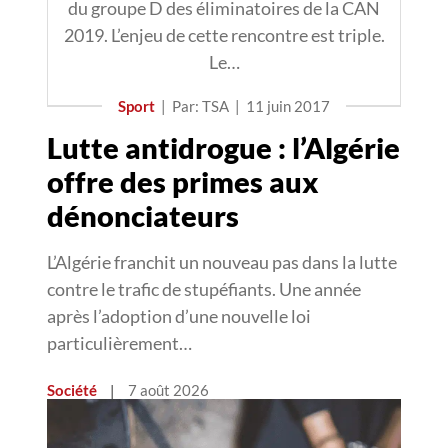
du groupe D des éliminatoires de la CAN
2019. L’enjeu de cette rencontre est triple.
Le…
Sport
|
Par: TSA
|
11 juin 2017
Lutte antidrogue : l’Algérie
offre des primes aux
dénonciateurs
L’Algérie franchit un nouveau pas dans la lutte
contre le trafic de stupéfiants. Une année
après l’adoption d’une nouvelle loi
particulièrement…
Société
|
7 août 2026