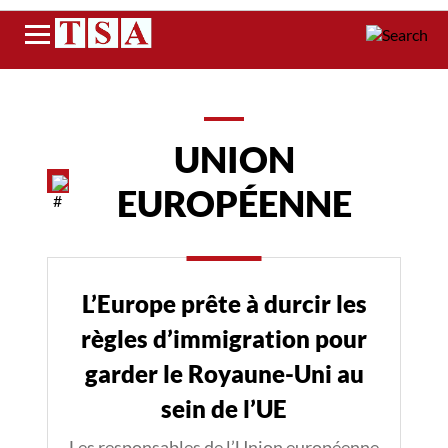
Menu
UNION
EUROPÉENNE
L’Europe prête à durcir les
règles d’immigration pour
garder le Royaune-Uni au
sein de l’UE
Les responsables de l’Union européenne