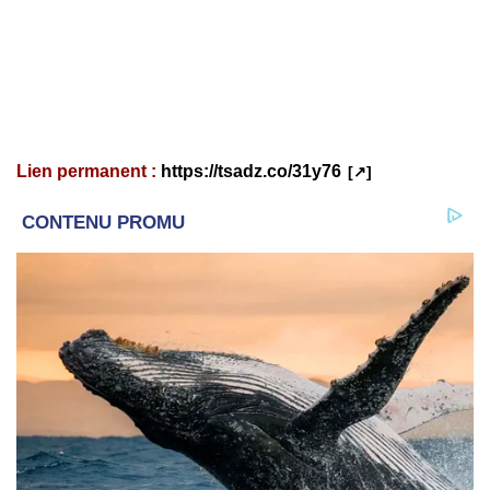
Lien permanent :
https://tsadz.co/31y76