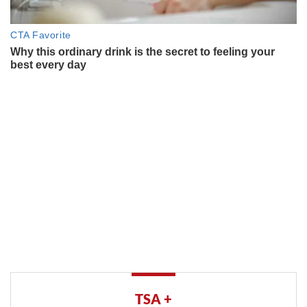
TSA +