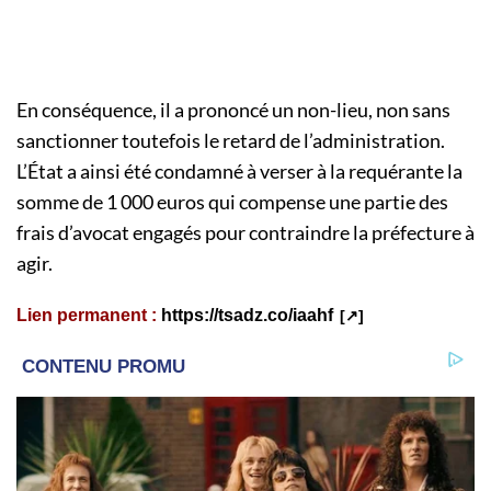
En conséquence, il a prononcé un non-lieu, non sans
sanctionner toutefois le retard de l’administration.
L’État a ainsi été condamné à verser à la requérante la
somme de 1 000 euros qui compense une partie des
frais d’avocat engagés pour contraindre la préfecture à
agir.
Lien permanent :
https://tsadz.co/iaahf