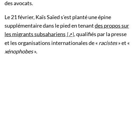
des avocats.
Le 21 février, Kaïs Saïed s’est planté une épine
supplémentaire dans le pied en tenant
des propos sur
les migrants subsahariens
, qualifiés par la presse
et les organisations internationales de «
racistes
» et «
xénophobes
».