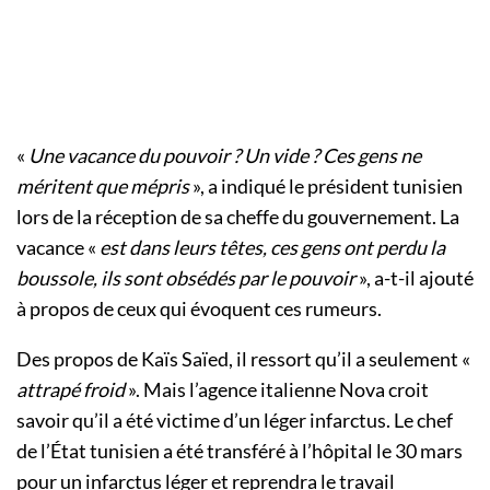
«
Une vacance du pouvoir ? Un vide ? Ces gens ne
méritent que mépris
», a indiqué le président tunisien
lors de la réception de sa cheffe du gouvernement. La
vacance «
est dans leurs têtes, ces gens ont perdu la
boussole, ils sont obsédés par le pouvoir
», a-t-il ajouté
à propos de ceux qui évoquent ces rumeurs.
Des propos de Kaïs Saïed, il ressort qu’il a seulement «
attrapé froid
». Mais l’agence italienne Nova croit
savoir qu’il a été victime d’un léger infarctus. Le chef
de l’État tunisien a été transféré à l’hôpital le 30 mars
pour un infarctus léger et reprendra le travail