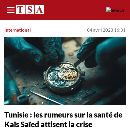
Menu
International
04 avril 2023 16:31
Tunisie : les rumeurs sur la santé de
Kaïs Saïed attisent la crise