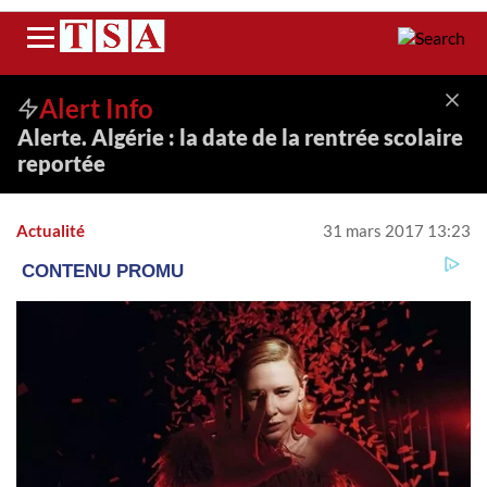
Menu
Alert Info
Alerte. Algérie : la date de la rentrée scolaire
reportée
Actualité
31 mars 2017 13:23