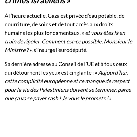
crimes israéliens
»
À l’heure actuelle, Gaza est privée d’eau potable, de
nourriture, de soins et de tout accès aux droits
humains les plus fondamentaux, «
et vous êtes là en
train de rigoler. Comment est-ce possible, Monsieur le
Ministre ?
», s’insurge l’eurodéputé.
Sa dernière adresse au Conseil de l’UE et à tous ceux
qui détournent les yeux est cinglante : «
Aujourd’hui,
cette complicité européenne et ce manque de respect
pour la vie des Palestiniens doivent se terminer, parce
que ça va se payer cash ! Je vous le promets !
».