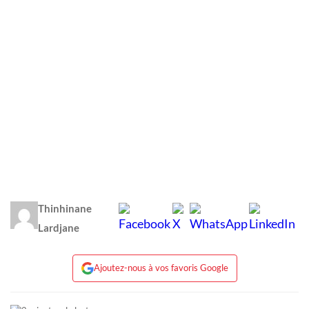
Thinhinane
Lardjane
Ajoutez-nous à vos favoris Google