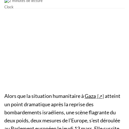
2 minutes de lecture
Alors que la situation humanitaire à
Gaza
atteint
un point dramatique après la reprise des
bombardements israéliens, une scène flagrante du
deux poids, deux mesures de l’Europe, s’est déroulée
au Parlement européen le jeudi 13 mars. Elle suscite