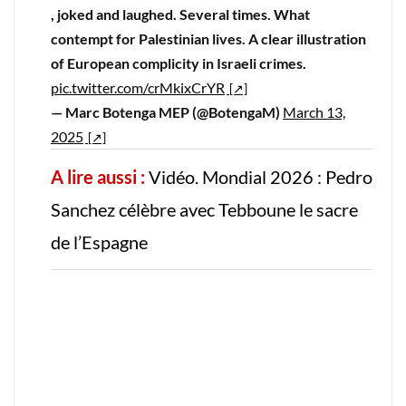
, joked and laughed. Several times. What
contempt for Palestinian lives. A clear illustration
of European complicity in Israeli crimes.
pic.twitter.com/crMkixCrYR
— Marc Botenga MEP (@BotengaM)
March 13,
2025
A lire aussi :
Vidéo. Mondial 2026 : Pedro
Sanchez célèbre avec Tebboune le sacre
de l’Espagne