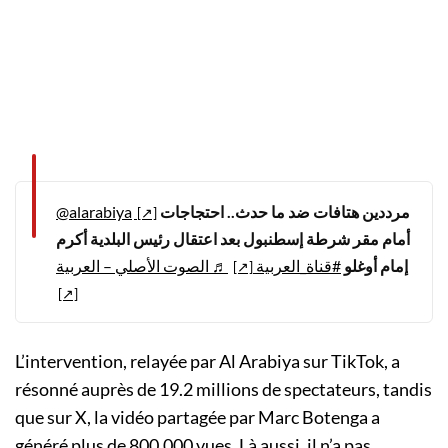
@alarabiya
مرددين هتافات ضد ما حدث.. احتجاجات
أمام مقر شرطة إسطنبول بعد اعتقال رئيس البلدية أكرم
إمام أوغلو
#قناة_العربية
♬ الصوت الأصلي – العربية
L’intervention, relayée par Al Arabiya sur TikTok, a
résonné auprès de 19.2 millions de spectateurs, tandis
que sur X, la vidéo partagée par Marc Botenga a
généré plus de 800.000 vues. Là aussi, il n’a pas