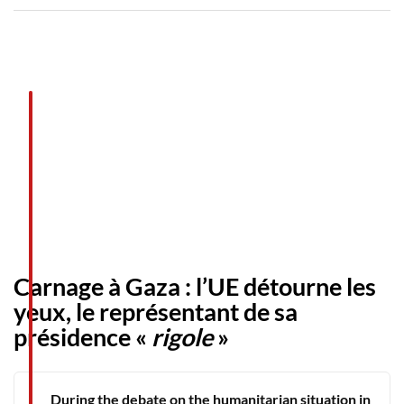
Carnage à Gaza : l’UE détourne les
yeux, le représentant de sa
présidence «
rigole
»
During the debate on the humanitarian situation in