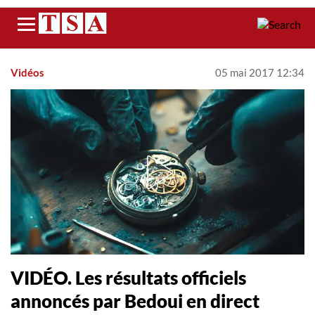
Menu
Vidéos
05 mai 2017 12:34
VIDÉO. Les résultats officiels
annoncés par Bedoui en direct