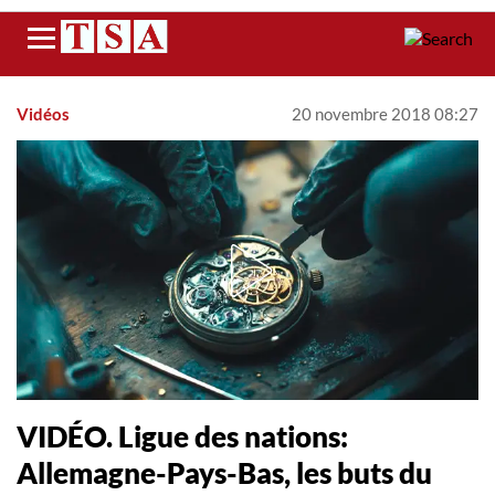
Menu
Vidéos
20 novembre 2018 08:27
VIDÉO. Ligue des nations:
Allemagne-Pays-Bas, les buts du