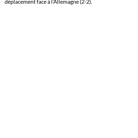
déplacement face à l’Allemagne (2-2).