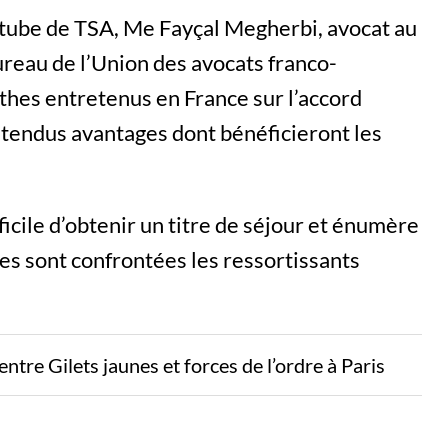
utube de TSA, Me Fayçal Megherbi, avocat au
reau de l’Union des avocats franco-
hes entretenus en France sur l’accord
étendus avantages dont bénéficieront les
fficile d’obtenir un titre de séjour et énumère
les sont confrontées les ressortissants
re Gilets jaunes et forces de l’ordre à Paris