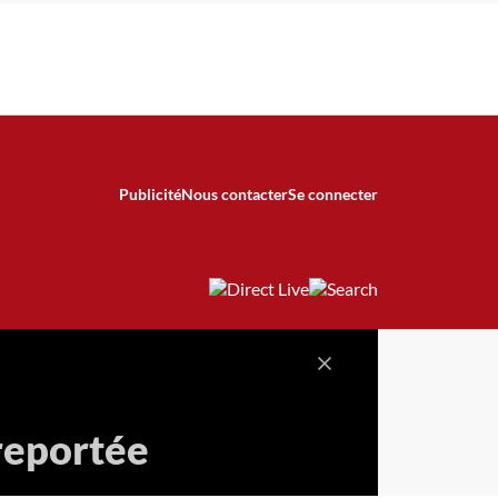
Publicité
Nous contacter
Se connecter
 reportée