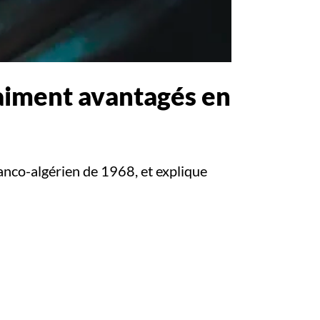
vraiment avantagés en
anco-algérien de 1968, et explique