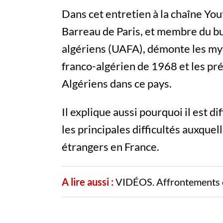
Dans cet entretien à la chaîne Yo
Barreau de Paris, et membre du bu
algériens (UAFA), démonte les myt
franco-algérien de 1968 et les pr
Algériens dans ce pays.
Il explique aussi pourquoi il est di
les principales difficultés auxquel
étrangers en France.
A lire aussi :
VIDÉOS. Affrontements ent