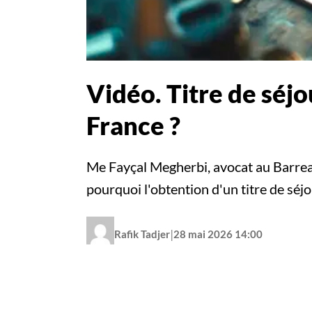
Vidéo. Titre de séjo
France ?
Me Fayçal Megherbi, avocat au Barreau
pourquoi l'obtention d'un titre de séj
|
Rafik Tadjer
28 mai 2026 14:00