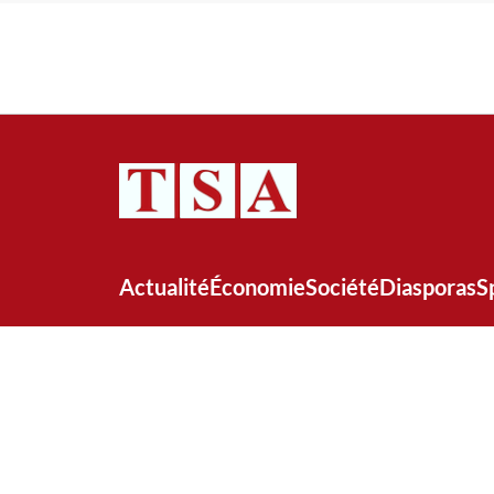
Actualité
Économie
Société
Diasporas
S