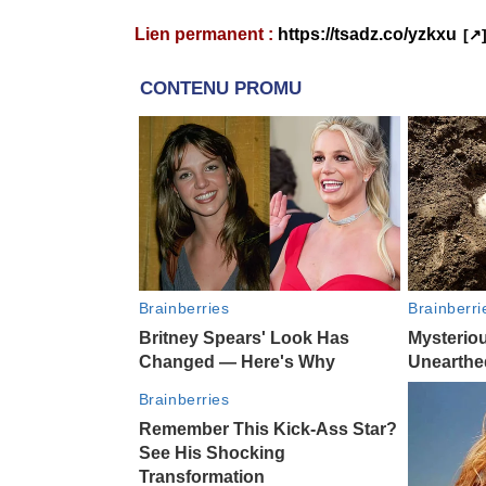
Lien permanent :
https://tsadz.co/yzkxu