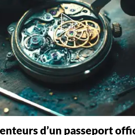
tenteurs d’un passeport offi