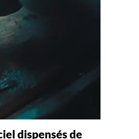
ciel dispensés de