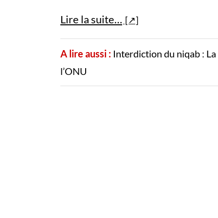
Lire la suite…
A lire aussi :
Interdiction du niqab : L
l’ONU