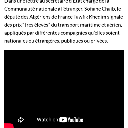
Dans une lettre au secrétaire d’État chargé de la
Communauté nationale à l’étranger, Sofiane Chaib, le
député des Algériens de France Tawfik Khedim signale
des prix “très élevés” du transport maritime et aérien,
appliqués par différentes compagnies qu’elles soient
nationales ou étrangères, publiques ou privées.