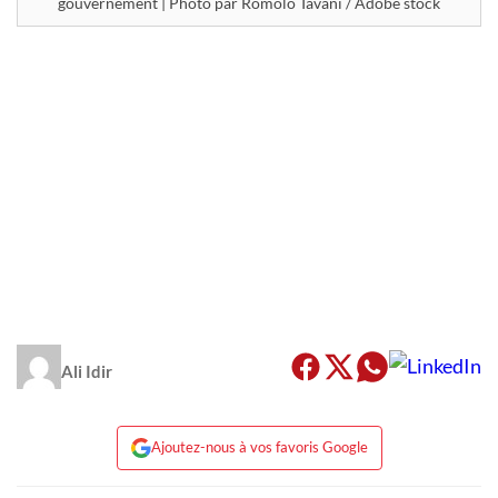
gouvernement | Photo par Romolo Tavani / Adobe stock
Ali Idir
Ajoutez-nous à vos favoris Google