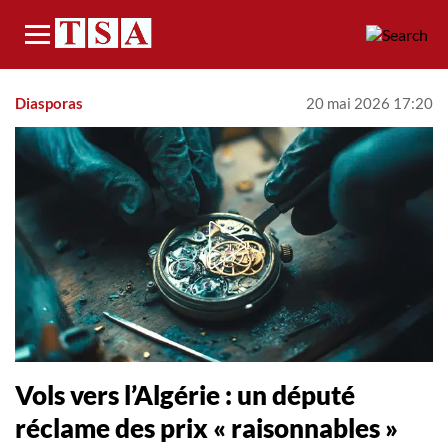
Menu
Diasporas
20 mai 2026 17:20
Vols vers l’Algérie : un député
réclame des prix « raisonnables »