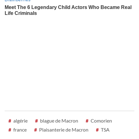
#
algérie
#
blague de Macron
#
Comorien
#
france
#
Plaisanterie de Macron
#
TSA