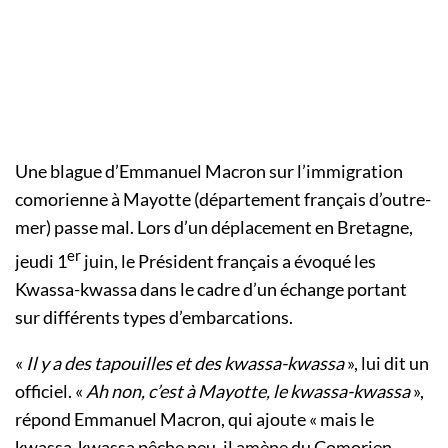
Une blague d’Emmanuel Macron sur l’immigration
comorienne à Mayotte (département français d’outre-
mer) passe mal. Lors d’un déplacement en Bretagne,
er
jeudi 1
juin, le Président français a évoqué les
Kwassa-kwassa dans le cadre d’un échange portant
sur différents types d’embarcations.
«
Il y a des tapouilles et des kwassa-kwassa
», lui dit un
officiel. «
Ah non, c’est à Mayotte, le kwassa-kwassa
»,
répond Emmanuel Macron, qui ajoute « mais le
kwassa-kwassa pêche peu, il amène du Comorien,