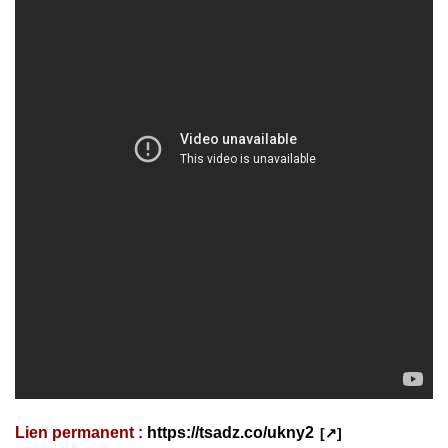
Lien permanent :
https://tsadz.co/ukny2