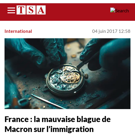
Menu
International
04 juin 2017 12:58
​​France : la mauvaise blague d​e
Macron sur l’immigration