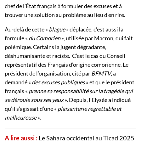
chef de l’État français à formuler des excuses et à
trouver une solution au problème au lieu d’en rire.
Au-delà de cette «
blague
» déplacée, c’est aussi la
formule «
du Comorien
», utilisée par Macron, qui fait
polémique. Certains la jugent dégradante,
déshumanisante et raciste. C’est le cas du Conseil
représentatif des Français d’origine comorienne. Le
président de l’organisation, cité par
BFMTV
, a
demandé «
des excuses publiques
» et que le président
français «
prenne sa responsabilité sur la tragédie qui
se déroule sous ses yeux
». Depuis, l’Elysée a indiqué
qu’il s’agissait d’une «
plaisanterie regrettable et
malheureuse
».
A lire aussi :
Le Sahara occidental au Ticad 2025