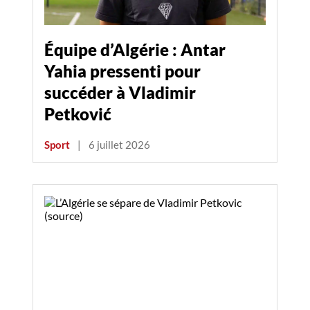
Équipe d’Algérie : Antar
Yahia pressenti pour
succéder à Vladimir
Petković
Sport
|
6 juillet 2026