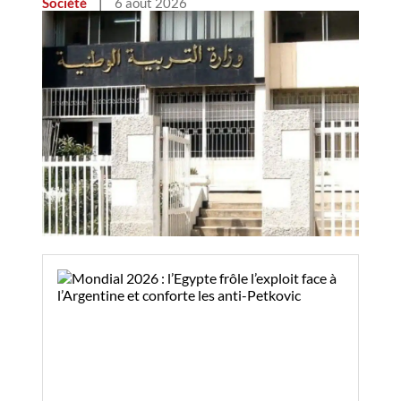
Société
|
6 août 2026