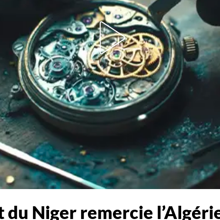
t du Niger remercie l’Algérie