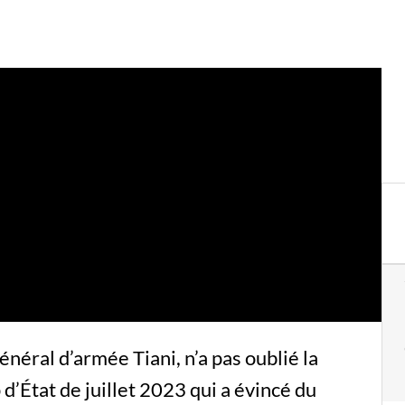
général d’armée Tiani, n’a pas oublié la
 d’État de juillet 2023 qui a évincé du