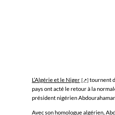
L’Algérie et le Niger
tournent d
pays ont acté le retour à la normale
président nigérien Abdourahamane 
Avec son homologue algérien, Abde