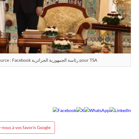
Tiani rend hommage à l’Algérie / Source : Facebook رئاسة الجمهورية الجزائرية pour TSA
-nous à vos favoris Google