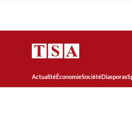
Actualité
Économie
Société
Diasporas
S