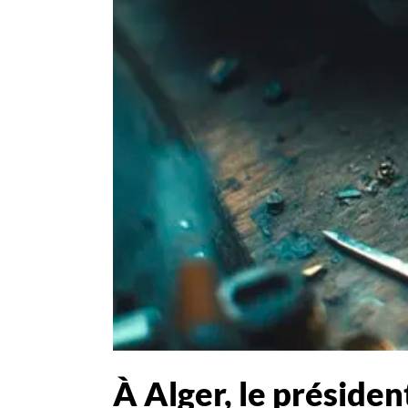
À Alger, le présiden