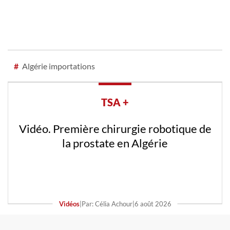
#
Algérie importations
TSA +
Vidéo. Première chirurgie robotique de
la prostate en Algérie
Vidéos
|
Par: Célia Achour
|
6 août 2026