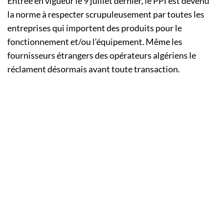
Entrée en vigueur le 9 juillet dernier, le PPI est devenu
la norme à respecter scrupuleusement par toutes les
entreprises qui importent des produits pour le
fonctionnement et/ou l’équipement. Même les
fournisseurs étrangers des opérateurs algériens le
réclament désormais avant toute transaction.