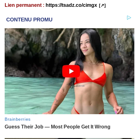
Lien permanent :
https://tsadz.co/cimgx