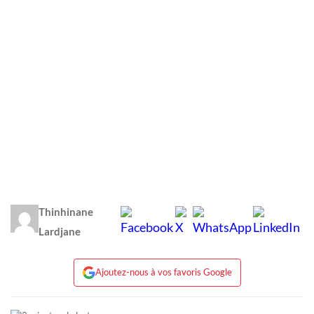
Thinhinane
Lardjane
Ajoutez-nous à vos favoris Google