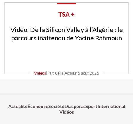
TSA +
Vidéo. De la Silicon Valley à l’Algérie : le
parcours inattendu de Yacine Rahmoun
Vidéos
|
Par: Célia Achour
|
6 août 2026
Actualité
Économie
Société
Diasporas
Sport
International
Vidéos