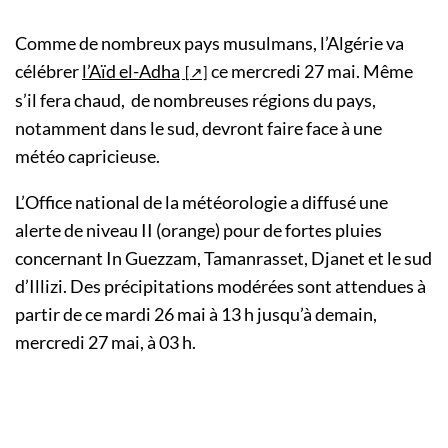
Comme de nombreux pays musulmans, l’Algérie va
célébrer
l’Aïd el-Adha
ce mercredi 27 mai. Même
s’il fera chaud, de nombreuses régions du pays,
notamment dans le sud, devront faire face à une
météo capricieuse.
L’Office national de la météorologie a diffusé une
alerte de niveau II (orange) pour de fortes pluies
concernant In Guezzam, Tamanrasset, Djanet et le sud
d’Illizi. Des précipitations modérées sont attendues à
partir de ce mardi 26 mai à 13 h jusqu’à demain,
mercredi 27 mai, à 03 h.