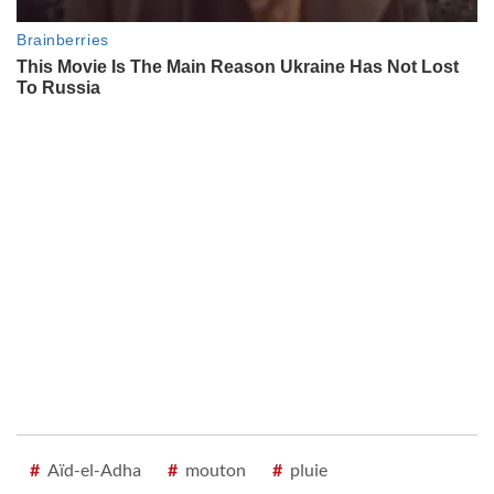
#
Aïd-el-Adha
#
mouton
#
pluie