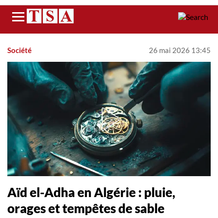
Menu
Société
26 mai 2026 13:45
Aïd el-Adha en Algérie : pluie,
orages et tempêtes de sable