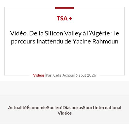
TSA +
Vidéo. De la Silicon Valley à l’Algérie : le
parcours inattendu de Yacine Rahmoun
Vidéos
|
Par: Célia Achour
|
6 août 2026
Actualité
Économie
Société
Diasporas
Sport
International
Vidéos