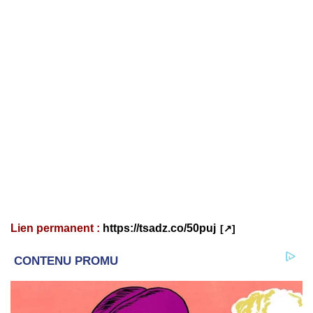
Lien permanent :
https://tsadz.co/50puj