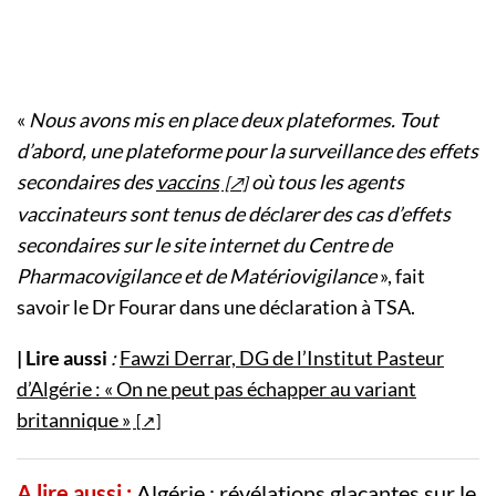
«
Nous avons mis en place deux plateformes. Tout
d’abord, une plateforme pour la surveillance des effets
secondaires des
vaccins
où tous les agents
vaccinateurs sont tenus de déclarer des cas d’effets
secondaires sur le site internet du Centre de
Pharmacovigilance et de Matériovigilance
», fait
savoir le Dr Fourar dans une déclaration à TSA.
| Lire aussi
:
Fawzi Derrar, DG de l’Institut Pasteur
d’Algérie : « On ne peut pas échapper au variant
britannique »
A lire aussi :
Algérie : révélations glaçantes sur le