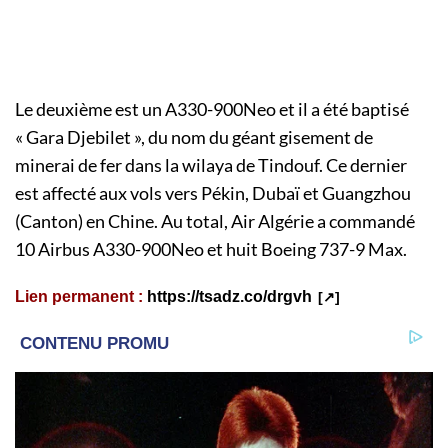
Le deuxième est un A330-900Neo et il a été baptisé
« Gara Djebilet », du nom du géant gisement de
minerai de fer dans la wilaya de Tindouf. Ce dernier
est affecté aux vols vers Pékin, Dubaï et Guangzhou
(Canton) en Chine. Au total, Air Algérie a commandé
10 Airbus A330-900Neo et huit Boeing 737-9 Max.
Lien permanent :
https://tsadz.co/drgvh