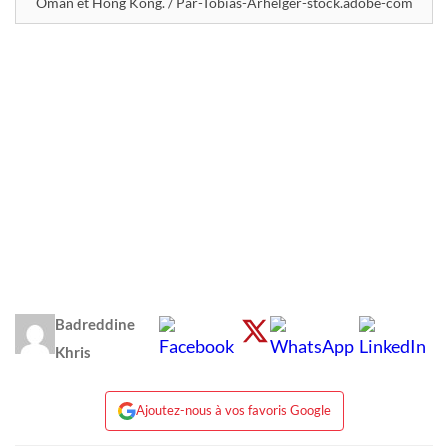
Oman et Hong Kong. / Par-Tobias-Arhelger-stock.adobe-com
Badreddine
Khris
Ajoutez-nous à vos favoris Google