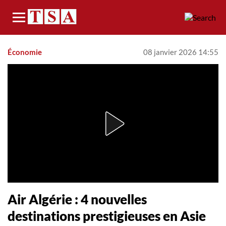
Menu
Économie
08 janvier 2026 14:55
Air Algérie : 4 nouvelles
destinations prestigieuses en Asie