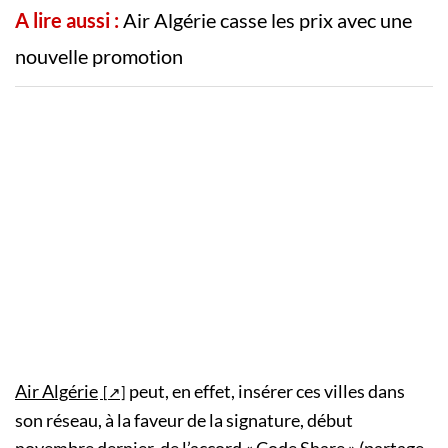
A lire aussi :
Air Algérie casse les prix avec une
nouvelle promotion
Air Algérie
peut, en effet, insérer ces villes dans
son réseau, à la faveur de la signature, début
novembre dernier, de l’accord « Code Share » (partage