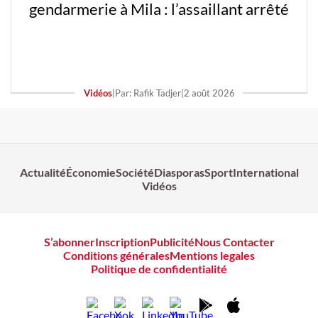
gendarmerie à Mila : l’assaillant arrêté
Vidéos
|
Par: Rafik Tadjer
|
2 août 2026
Actualité
Économie
Société
Diasporas
Sport
International
Vidéos
S’abonner
Inscription
Publicité
Nous Contacter
Conditions générales
Mentions legales
Politique de confidentialité