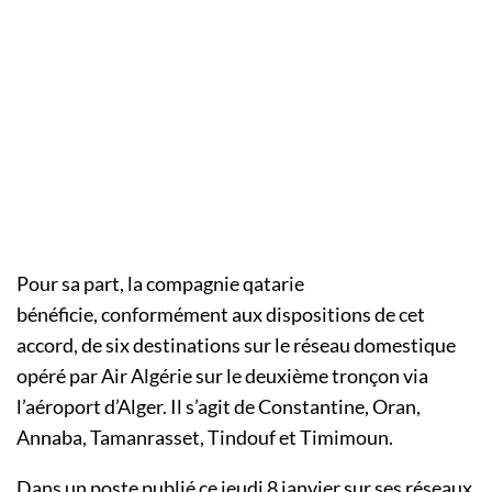
Pour sa part, la compagnie qatarie
bénéficie, conformément aux dispositions de cet
accord, de six destinations sur le réseau domestique
opéré par Air Algérie sur le deuxième tronçon via
l’aéroport d’Alger. Il s’agit de Constantine, Oran,
Annaba, Tamanrasset, Tindouf et Timimoun.
Dans un poste publié ce jeudi 8 janvier sur ses réseaux