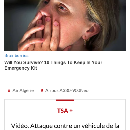
#
Air Algérie
#
Airbus A330-900Neo
TSA +
Vidéo. Attaque contre un véhicule de la