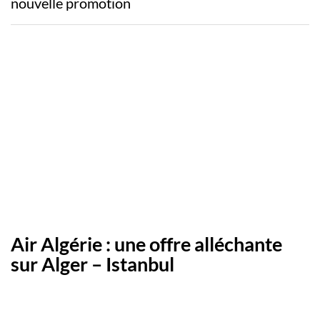
nouvelle promotion
Air Algérie : une offre alléchante
sur Alger – Istanbul