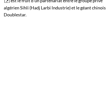
est le fruit d’un partenariat entre le groupe privé
algérien Sihli (Hadj Larbi Industrie) et le géant chinois
Doublestar.