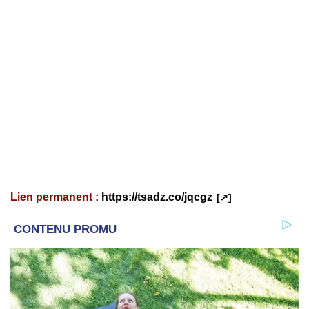
Lien permanent :
https://tsadz.co/jqcgz