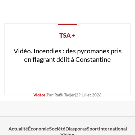
TSA +
Vidéo. Incendies : des pyromanes pris
en flagrant délit à Constantine
Vidéos
|
Par: Rafik Tadjer
|
29 juillet 2026
Actualité
Économie
Société
Diasporas
Sport
International
Vidéos