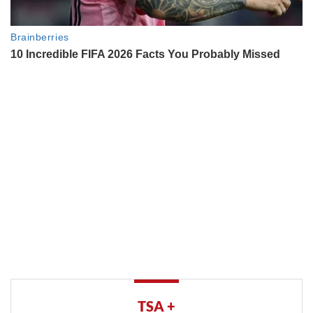
TSA +