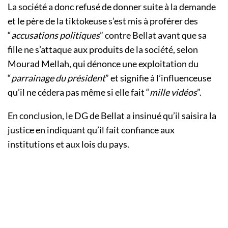
La société a donc refusé de donner suite à la demande
et le père de la tiktokeuse s’est mis à proférer des
“
accusations politiques
” contre Bellat avant que sa
fille ne s’attaque aux produits de la société, selon
Mourad Mellah, qui dénonce une exploitation du
“
parrainage du président
” et signifie à l’influenceuse
qu’il ne cédera pas même si elle fait “
mille vidéos
”.
En conclusion, le DG de Bellat a insinué qu’il saisira la
justice en indiquant qu’il fait confiance aux
institutions et aux lois du pays.