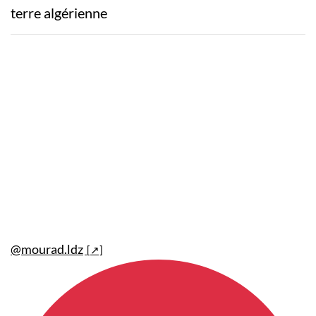
terre algérienne
@mourad.ldz