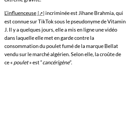
L’influenceuse
incriminée est Jihane Brahmia, qui
est connue sur TikTok sous le pseudonyme de Vitamin
J. Il y a quelques jours, elle a mis en ligne une vidéo
dans laquelle elle met en garde contre la
consommation du poulet fumé de la marque Bellat
vendu sur le marché algérien. Selon elle, la croûte de
ce «
poulet
» est “
cancérigène
”.