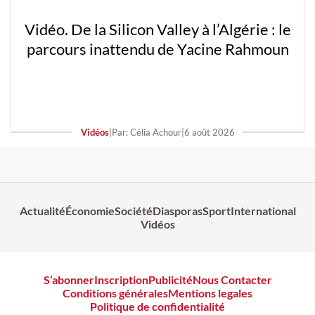
Vidéo. De la Silicon Valley à l’Algérie : le
parcours inattendu de Yacine Rahmoun
Vidéos
|
Par: Célia Achour
|
6 août 2026
Actualité
Économie
Société
Diasporas
Sport
International
Vidéos
S’abonner
Inscription
Publicité
Nous Contacter
Conditions générales
Mentions legales
Politique de confidentialité