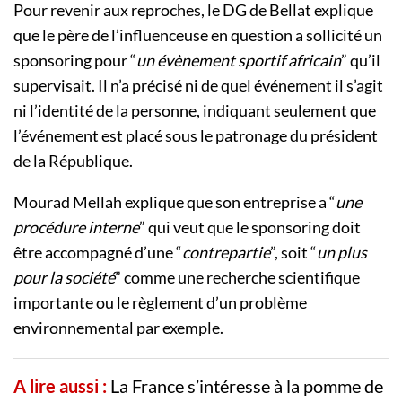
Pour revenir aux reproches, le DG de Bellat explique
que le père de l’influenceuse en question a sollicité un
sponsoring pour “
un évènement sportif africain
” qu’il
supervisait. Il n’a précisé ni de quel événement il s’agit
ni l’identité de la personne, indiquant seulement que
l’événement est placé sous le patronage du président
de la République.
Mourad Mellah explique que son entreprise a “
une
procédure interne
” qui veut que le sponsoring doit
être accompagné d’une “
contrepartie
”, soit “
un plus
pour la société
” comme une recherche scientifique
importante ou le règlement d’un problème
environnemental par exemple.
A lire aussi :
La France s’intéresse à la pomme de