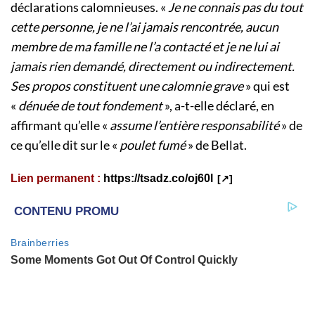
déclarations calomnieuses. «
Je ne connais pas du tout
cette personne, je ne l’ai jamais rencontrée, aucun
membre de ma famille ne l’a contacté et je ne lui ai
jamais rien demandé, directement ou indirectement.
Ses propos constituent une calomnie grave
» qui est
«
dénuée de tout fondement
», a-t-elle déclaré, en
affirmant qu’elle «
assume l’entière responsabilité
» de
ce qu’elle dit sur le «
poulet fumé
» de Bellat.
Lien permanent :
https://tsadz.co/oj60l