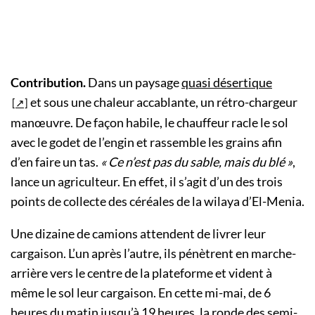
Contribution.
Dans un paysage
quasi désertique
et sous une chaleur accablante, un rétro-chargeur
manœuvre. De façon habile, le chauffeur racle le sol
avec le godet de l’engin et rassemble les grains afin
d’en faire un tas.
« Ce n’est pas du sable, mais du blé »
,
lance un agriculteur. En effet, il s’agit d’un des trois
points de collecte des céréales de la wilaya d’El-Menia.
Une dizaine de camions attendent de livrer leur
cargaison. L’un après l’autre, ils pénètrent en marche-
arrière vers le centre de la plateforme et vident à
même le sol leur cargaison. En cette mi-mai, de 6
heures du matin jusqu’à 19 heures, la ronde des semi-