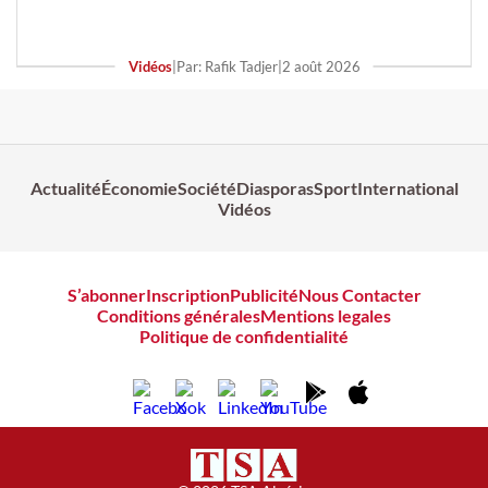
Vidéos
|
Par: Rafik Tadjer
|
2 août 2026
Actualité
Économie
Société
Diasporas
Sport
International
Vidéos
S’abonner
Inscription
Publicité
Nous Contacter
Conditions générales
Mentions legales
Politique de confidentialité