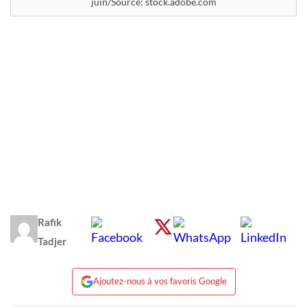
juin/Source: stock.adobe.com
Rafik
Tadjer
Ajoutez-nous à vos favoris Google