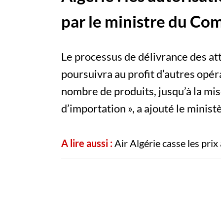
par le ministre du C
Le processus de délivrance des att
poursuivra au profit d’autres opé
nombre de produits, jusqu’à la mis
d’importation », a ajouté le mini
A lire aussi :
Air Algérie casse les pri