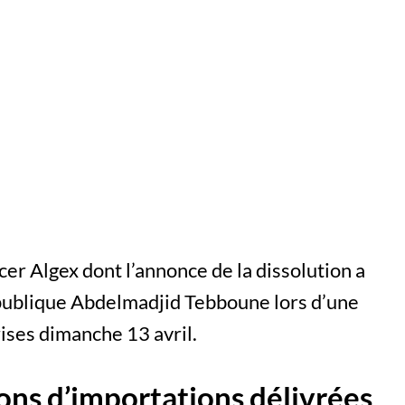
r Algex dont l’annonce de la dissolution a
République Abdelmadjid Tebboune lors d’une
ises dimanche 13 avril.
tions d’importations délivrées