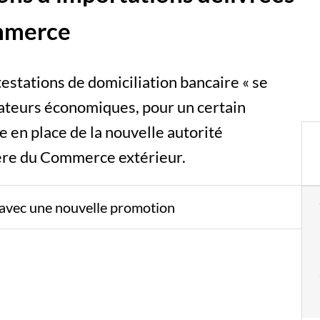
ommerce
estations de domiciliation bancaire « se
rateurs économiques, pour un certain
e en place de la nouvelle autorité
stère du Commerce extérieur.
x avec une nouvelle promotion