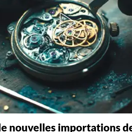
à de nouvelles importations 