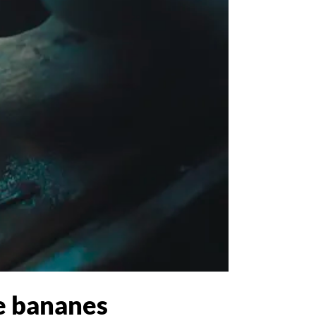
de bananes