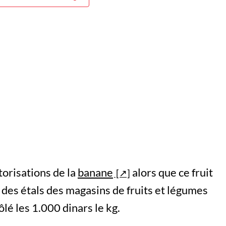
torisations de la
banane
alors que ce fruit
 des étals des magasins de fruits et légumes
ôlé les 1.000 dinars le kg.