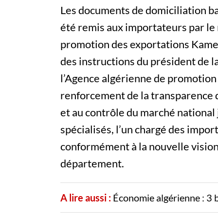
Les documents de domiciliation ba
été remis aux importateurs par le
promotion des exportations Kamel 
des instructions du président de l
l’Agence algérienne de promotion
renforcement de la transparence d
et au contrôle du marché national
spécialisés, l’un chargé des import
conformément à la nouvelle visio
département.
A lire aussi :
Économie algérienne : 3 