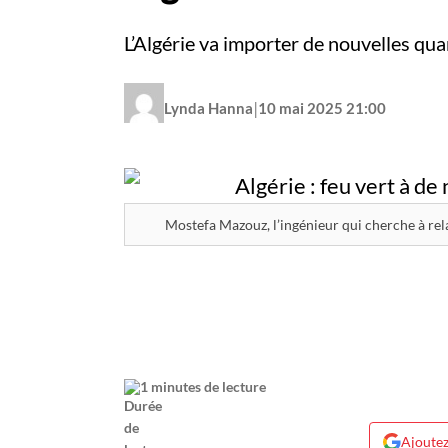
L’Algérie va importer de nouvelles qu
|
Lynda Hanna
10 mai 2025 21:00
Mostefa Mazouz, l’ingénieur qui cherche à rela
1 minutes de lecture
Ajoutez