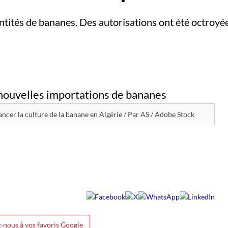
antités de bananes. Des autorisations ont été octroyé
ncer la culture de la banane en Algérie / Par AS / Adobe Stock
-nous à vos favoris Google