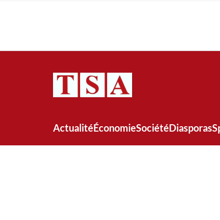
Actualité
Économie
Société
Diasporas
S